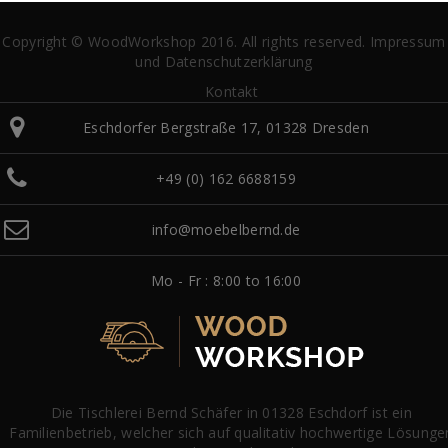
Copyright © WoodWorkshop 2016. All rights reserved.
Impressum
und Datenschutzerklärung
Kontakt
Eschdorfer Bergstraße 17, 01328 Dresden
+49 (0) 162 6688159
info@moebelbernd.de
Mo - Fr : 8:00 to 16:00
Die Tischlerei Bernd Schäfer in 01328 Eschdorf ist ein
Familienbetrieb, welcher sich auf qualitativ hochwertige Lösunge