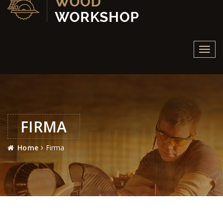
Toggl
navig
FIRMA
Home
Firma