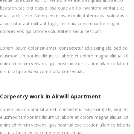
eaque ipsa quae ab illo inventore veritatis et quasi architecto
beatae vitae dict eaque ipsa quae ab illo inventore veritatis et
quasi architecto. Nemo enim ipsam voluptatem quia voluptas sit
aspernatur aut odit aut fugit, sed quia consequuntur magni
dolores eos qui ratione voluptatem sequi nesciunt.
Lorem ipsum dolor sit amet, consectetur adipiscing elit, sed do
eiusmod tempor incididunt ut labore et dolore magna aliqua. Ut
enim ad minim veniam, quis nostrud exercitation ullamco laboris
nisi ut aliquip ex ea commodo consequat.
Carpentry work in Airwill Apartment
Lorem ipsum dolor sit amet, consectetur adipiscing elit, sed do
eiusmod tempor incididunt ut labore et dolore magna aliqua. Ut
enim ad minim veniam, quis nostrud exercitation ullamco laboris
nisi ut aliquip ex ea commodo consequat.