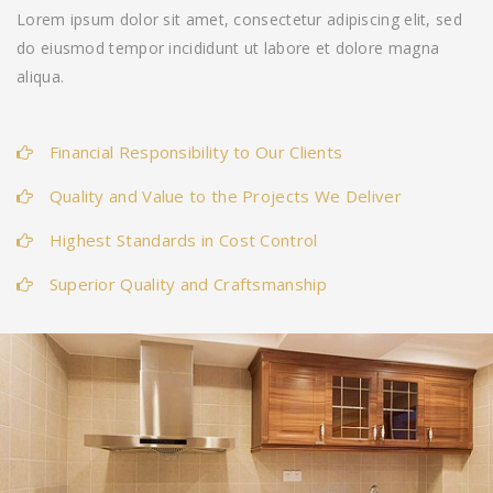
Lorem ipsum dolor sit amet, consectetur adipiscing elit, sed
do eiusmod tempor incididunt ut labore et dolore magna
aliqua.
Financial Responsibility to Our Clients
Quality and Value to the Projects We Deliver
Highest Standards in Cost Control
Superior Quality and Craftsmanship