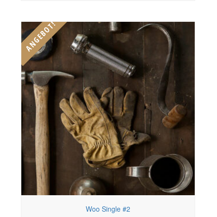
ANGEBOT!
Woo Single #2