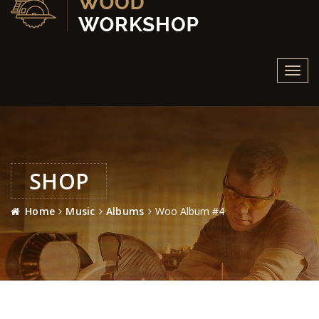
Toggl
navig
SHOP
Home
Music
Albums
Woo Album #4