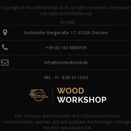
Copyright © WoodWorkshop 2016. All rights reserved.
Impressum
und Datenschutzerklärung
Kontakt
Eschdorfer Bergstraße 17, 01328 Dresden
+49 (0) 162 6688159
info@moebelbernd.de
Mo - Fr : 8:00 to 16:00
Die Tischlerei Bernd Schäfer in 01328 Eschdorf ist ein
Familienbetrieb, welcher sich auf qualitativ hochwertige Lösunge
mit Holz spezialisiert hat.